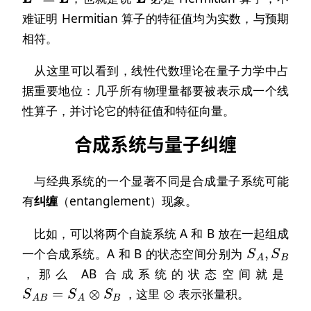
难证明 Hermitian 算子的特征值均为实数，与预期
相符。
从这里可以看到，线性代数理论在量子力学中占
据重要地位：几乎所有物理量都要被表示成一个线
性算子，并讨论它的特征值和特征向量。
合成系统与量子纠缠
与经典系统的一个显著不同是合成量子系统可能
有
纠缠
（entanglement）现象。
比如，可以将两个自旋系统 A 和 B 放在一起组成
S
A
,
S
B
一个合成系统。A 和 B 的状态空间分别为
，那么 AB 合成系统的状态空间就是
S
A
B
=
S
A
⊗
S
B
⊗
，这里
表示张量积。