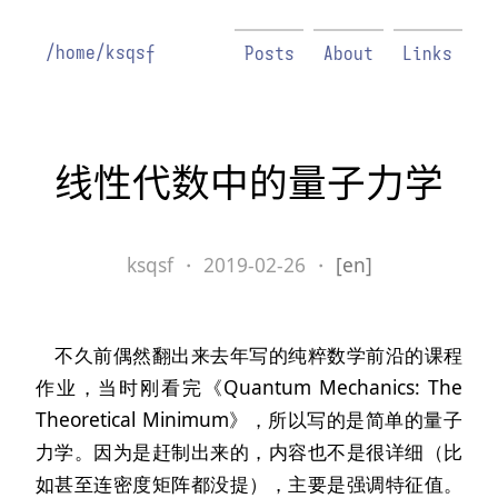
/home/ksqsf
Posts
About
Links
线性代数中的量子力学
ksqsf
・
2019-02-26
・
[en]
不久前偶然翻出来去年写的纯粹数学前沿的课程
作业，当时刚看完《Quantum Mechanics: The
Theoretical Minimum》，所以写的是简单的量子
力学。因为是赶制出来的，内容也不是很详细（比
如甚至连密度矩阵都没提），主要是强调特征值。