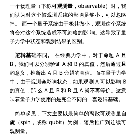
一个物理量（下称
可观测量
，observable）时，我
们认为对这个被观测系统的影响足够小，可以忽略
掉。 而一个量子系统由于极其微小，观测这个系统
将会对这个系统造成不可忽略的影 响。这导致了量
子力学中状态和观测结果的区别。
逻辑基础不同。
在经典力学中，对于命题 A 且
B，我们可以分别验证 A 和 B 的真值，然后通过
且
的意义，推断出 A 且 B 命题的真值。而在量子力学
中，由于观测会影响状态，如果观测 A 可以影响 B
的真值，那 么 A 且 B 和 B 且 A 就不再等价。这意
味着量子力学使用的是完全不同的一套逻辑基础。
简单起见，下文主要以最简单的离散可观测量
自
旋
（spin，或称 qubit）为例，随后推广到连续可
观测量。